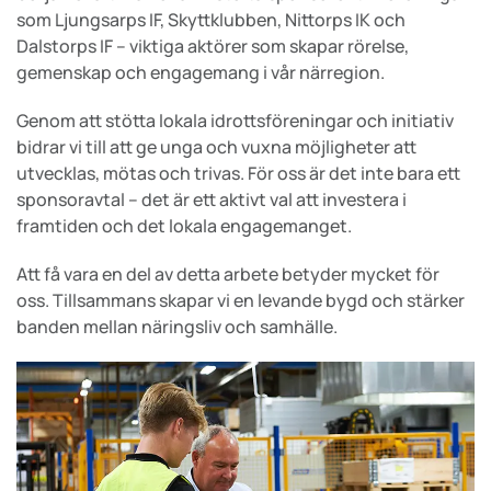
som Ljungsarps IF, Skyttklubben, Nittorps IK och
Dalstorps IF – viktiga aktörer som skapar rörelse,
gemenskap och engagemang i vår närregion.
Genom att stötta lokala idrottsföreningar och initiativ
bidrar vi till att ge unga och vuxna möjligheter att
utvecklas, mötas och trivas. För oss är det inte bara ett
sponsoravtal – det är ett aktivt val att investera i
framtiden och det lokala engagemanget.
Att få vara en del av detta arbete betyder mycket för
oss. Tillsammans skapar vi en levande bygd och stärker
banden mellan näringsliv och samhälle.