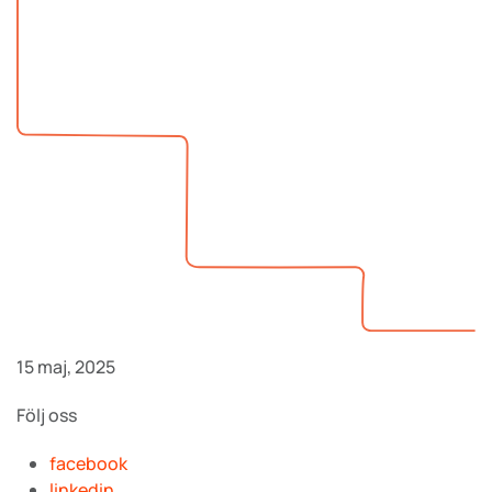
15 maj, 2025
Följ oss
facebook
linkedin