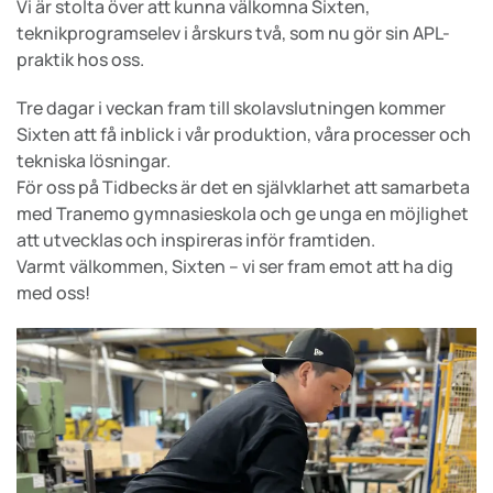
V
i är stolta över att kunna välkomna Sixten,
teknikprogramselev i årskurs två, som nu gör sin APL-
praktik hos oss.
Tre dagar i veckan fram till skolavslutningen kommer
Sixten att få inblick i vår produktion, våra processer och
tekniska lösningar.
För oss på Tidbecks är det en självklarhet att samarbeta
med Tranemo gymnasieskola och ge unga en möjlighet
att utvecklas och inspireras inför framtiden.
Varmt välkommen, Sixten – vi ser fram emot att ha dig
med oss!