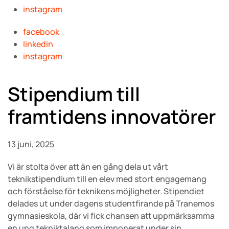
instagram
facebook
linkedin
instagram
Stipendium till
framtidens innovatörer
13 juni, 2025
V
i är stolta över att än en gång dela ut vårt
teknikstipendium till en elev med stort engagemang
och förståelse för teknikens möjligheter. Stipendiet
delades ut under dagens studentfirande på Tranemos
gymnasieskola, där vi fick chansen att uppmärksamma
en ung tekniktalang som imponerat under sin