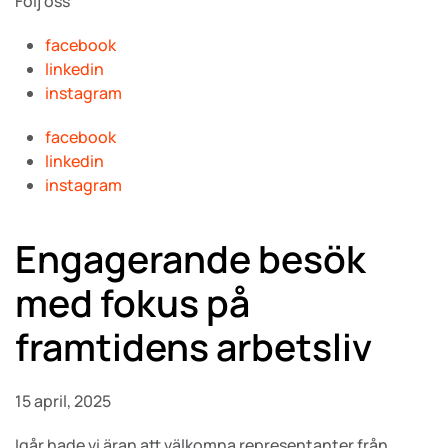
Följ oss
facebook
linkedin
instagram
facebook
linkedin
instagram
Engagerande besök
med fokus på
framtidens arbetsliv
15 april, 2025
Igår hade vi äran att välkomna representanter från