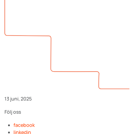
13 juni, 2025
Följ oss
facebook
linkedin