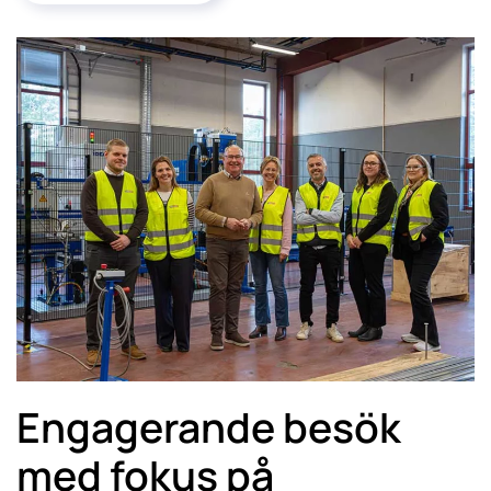
Engagerande besök
med fokus på