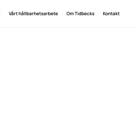
r
Vårt hållbarhetsarbete
Om Tidbecks
Kontakt