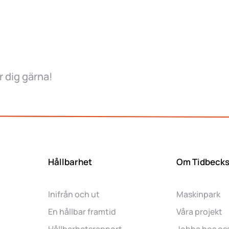
er dig gärna!
Hållbarhet
Om Tidbeck
Inifrån och ut
Maskinpark
En hållbar framtid
Våra projekt