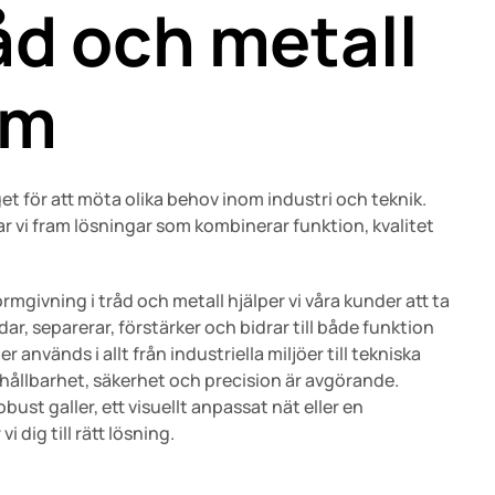
åd och metall
rm
et för att möta olika behov inom industri och teknik.
 vi fram lösningar som kombinerar funktion, kvalitet
mgivning i tråd och metall hjälper vi våra kunder att ta
r, separerar, förstärker och bidrar till både funktion
 används i allt från industriella miljöer till tekniska
å hållbarhet, säkerhet och precision är avgörande.
bust galler, ett visuellt anpassat nät eller en
i dig till rätt lösning.