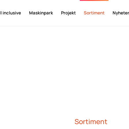
ll inclusive
Maskinpark
Projekt
Sortiment
Nyhete
Sortiment