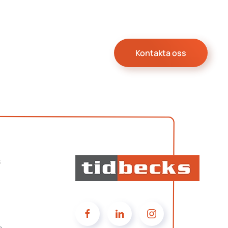
Kontakta oss
s