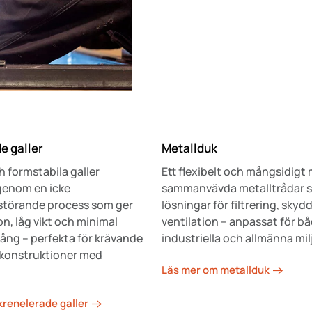
e galler
Metallduk
 formstabila galler
Ett flexibelt och mångsidigt 
 genom en icke
sammanvävda metalltrådar s
störande process som ger
lösningar för filtrering, skyd
n, låg vikt och minimal
ventilation – anpassat för b
ång – perfekta för krävande
industriella och allmänna mil
 konstruktioner med
Läs mer om metallduk
krenelerade galler