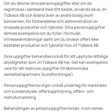
Om du lämnar dina personuppgifter eller om de
registreras i samband med ditt besök, används de av JH
Tidbeck AB och ibland även av andra bolag inom
koncernen, för förberedelse och administration av
önskade produkter och tjänster. Dina personuppgifter
lämnas exempelvis om du fyller i formulär,
intresseanmälningar samt om du önskar offert eller
beställer produkter och tjänster hos JH Tidbeck AB.
Dina uppgifter behandlas också för att uppfylla rättsliga
skyldigheter som JH Tidbeck AB har. Det kan exempelvis
vara för att redovisa uppgifter till ekonomiska
samarbetspartners (kundfordringar).
Personuppgifterna utgör också underlag för marknads-
och kundanalyser, affärsuppföljning, affärs- och
metodutveckling.
Behandlingen av personuppgifterna kan, inom ramen