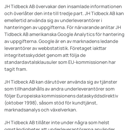
JH Tidbeck AB övervakar den insamlade informationen
och överlåter den inte till tredje part. JH Tidbeck AB kan
emellertid använda sig av underleverantörer i
hanteringen av uppgifterna. För närvarande anlitar JH
Tidbeck AB amerikanska Google Analytics för hantering
av uppgifterna. Google är en av marknadens ledande
leverantörer av webbstatistik. Företaget iakttar
integritetsskyddet genom att följa de
standardavtalsklausuler som EU-kommissionen har
tagit fram.
JH Tidbeck AB kan därutöver använda sig av tjänster
som tillhandahålls av andra underleverantörer som
följer Europeiska kommissionens dataskyddsdirektiv
(oktober 1998), såsom stöd för kundtjänst,
marknadsanalys och växelverkan.
JH Tidbeck AB tillåter inte under några som helst
omständigheter att underleverantörerna använder