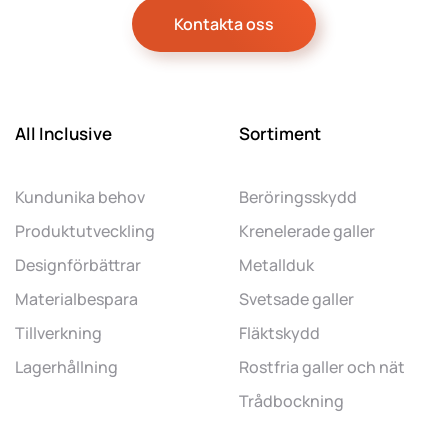
Kontakta oss
All Inclusive
Sortiment
Kundunika behov
Beröringsskydd
Produktutveckling
Krenelerade galler
Designförbättrar
Metallduk
Materialbespara
Svetsade galler
Tillverkning
Fläktskydd
Lagerhållning
Rostfria galler och nät
Trådbockning