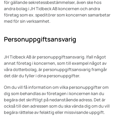
för gällande sekretessbestämmelser, även ske hos
andra bolag i JH Tidbeck AB koncernen och andra
företag som ex. speditörer som koncernen samarbetar
med för sin verksamhet.
Personuppgiftsansvarig
JH Tidbeck AB är personuppgiftsansvarig. Ifall något
annat företag i koncernen, som till exempel något av
våra dotterbolag, är personuppgiftsansvarig framgår
det där du fyller i dina personuppgifter.
Om du vill få information om vilka personuppgifter om
dig som behandlas av företagen i koncernen kan du
begära det skriftligt på nedanstående adress. Det är
också till den adressen som du ska vända dig om du vill
begära rättelse av felaktig eller missvisande uppgift.