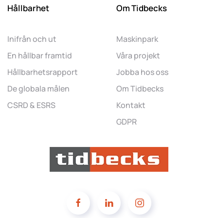
Hållbarhet
Om Tidbecks
Inifrån och ut
Maskinpark
En hållbar framtid
Våra projekt
Hållbarhetsrapport
Jobba hos oss
De globala målen
Om Tidbecks
CSRD & ESRS
Kontakt
GDPR