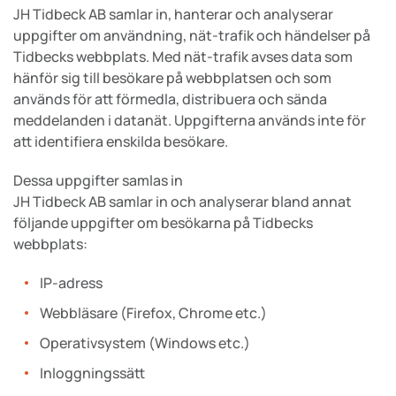
JH Tidbeck AB samlar in, hanterar och analyserar
uppgifter om användning, nät-trafik och händelser på
Tidbecks webbplats. Med nät-trafik avses data som
hänför sig till besökare på webbplatsen och som
används för att förmedla, distribuera och sända
meddelanden i datanät. Uppgifterna används inte för
att identifiera enskilda besökare.
Dessa uppgifter samlas in
JH Tidbeck AB samlar in och analyserar bland annat
följande uppgifter om besökarna på Tidbecks
webbplats:
IP-adress
Webbläsare (Firefox, Chrome etc.)
Operativsystem (Windows etc.)
Inloggningssätt