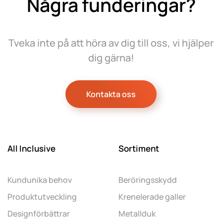
Några funderingar?
Tveka inte på att höra av dig till oss, vi hjälper
dig gärna!
Kontakta oss
All Inclusive
Sortiment
Kundunika behov
Beröringsskydd
Produktutveckling
Krenelerade galler
Designförbättrar
Metallduk