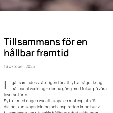
Tillsammans för en
hållbar framtid
16 oktober, 2025
I
går samlades vi återigen för att lyfta frågor kring
hållbar utveckling – denna gång med fokus på våra
leverantörer.
Syftet med dagen var att skapa en mötesplats för
dialog, kunskapsdelning och inspiration kring hur vi
tillsammans kan utveckla hållbara arbetssätt inom