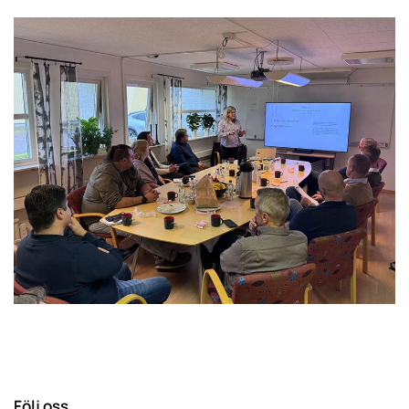
Följ oss