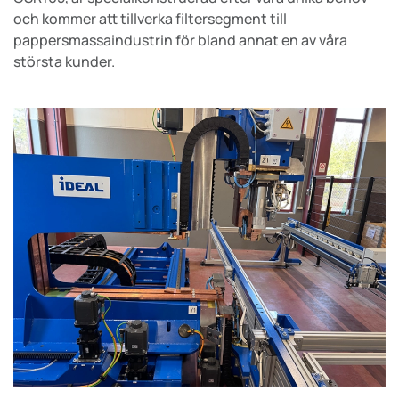
och kommer att tillverka filtersegment till
pappersmassaindustrin för bland annat en av våra
största kunder.