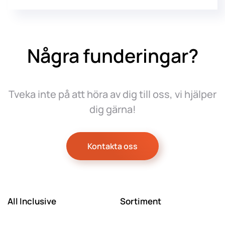
Några funderingar?
Tveka inte på att höra av dig till oss, vi hjälper
dig gärna!
Kontakta oss
All Inclusive
Sortiment