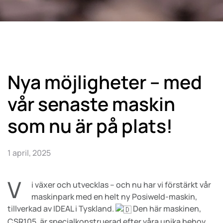
Nya möjligheter – med
vår senaste maskin
som nu är på plats!
1 april, 2025
V
i
växer och utvecklas – och nu har vi förstärkt vår
maskinpark med en helt ny Posiweld-maskin,
tillverkad av IDEAL i Tyskland.
Den här maskinen,
CSR105, är specialkonstruerad efter våra unika behov